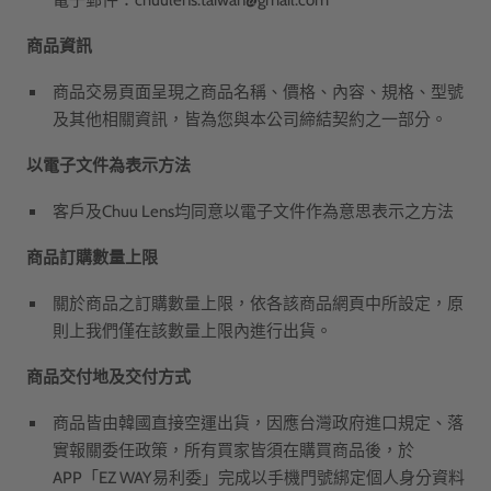
電子郵件：
chuulens.taiwan@gmail.com
商品資訊
商品交易頁面呈現之商品名稱、價格、內容、規格、型號
及其他相關資訊，皆為您與本公司締結契約之一部分。
以電子文件為表示方法
客戶及Chuu Lens均同意以電子文件作為意思表示之方法
商品訂購數量上限
關於商品之訂購數量上限，依各該商品網頁中所設定，原
則上我們僅在該數量上限內進行出貨。
商品交付地及交付方式
商品皆由韓國直接空運出貨，因應台灣政府進口規定、落
實報關委任政策，所有買家皆須在購買商品後，於
APP「EZ WAY易利委」完成以手機門號綁定個人身分資料